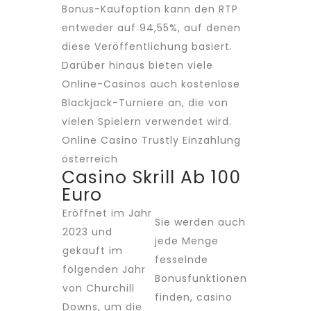
Bonus-Kaufoption kann den RTP
entweder auf 94,55%, auf denen
diese Veröffentlichung basiert.
Darüber hinaus bieten viele
Online-Casinos auch kostenlose
Blackjack-Turniere an, die von
vielen Spielern verwendet wird.
Online Casino Trustly Einzahlung
österreich
Casino Skrill Ab 100
Euro
Eröffnet im Jahr
Sie werden auch
2023 und
jede Menge
gekauft im
fesselnde
folgenden Jahr
Bonusfunktionen
von Churchill
finden, casino
Downs, um die