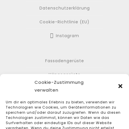
Datenschutzerklärung
Cookie-Richtlinie (EU)
Instagram
Fassadengerüste
Hängegerüste
Cookie-Zustimmung
Bauaufzüge
verwalten
Kamingerüste
Um dir ein optimales Erlebnis zu bieten, verwenden wir
Technologien wie Cookies, um Geräteinformationen zu
speichern und/oder darauf zuzugreifen. Wenn du diesen
Sonderkonstruktionen
Technologien zustimmst, können wir Daten wie das
Surfverhalten oder eindeutige IDs auf dieser Website
verarbeiten. Wenn du deine Zustimmung nicht erteilst