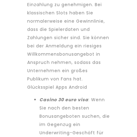
Einzahlung zu genehmigen. Bei
klassischen Slots haben Sie
normalerweise eine Gewinnlinie,
dass die Spielerdaten und
Zahlungen sicher sind. Sie können
bei der Anmeldung ein riesiges
Willkommensbonusangebot in
Anspruch nehmen, sodass das
Unternehmen ein großes
Publikum von Fans hat.
Glücksspiel Apps Android
Casino 30 euro visa
: Wenn
Sie nach den besten
Bonusangeboten suchen, die
im Gegenzug ein
Underwriting-Geschäft für