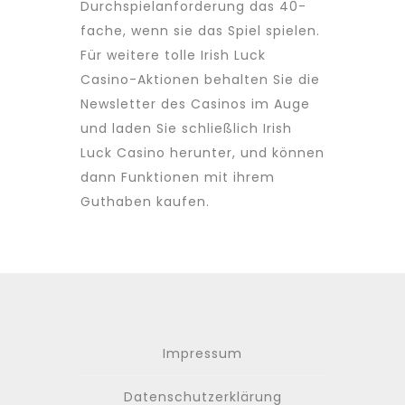
Durchspielanforderung das 40-
fache, wenn sie das Spiel spielen.
Für weitere tolle Irish Luck
Casino-Aktionen behalten Sie die
Newsletter des Casinos im Auge
und laden Sie schließlich Irish
Luck Casino herunter, und können
dann Funktionen mit ihrem
Guthaben kaufen.
Impressum
Datenschutzerklärung