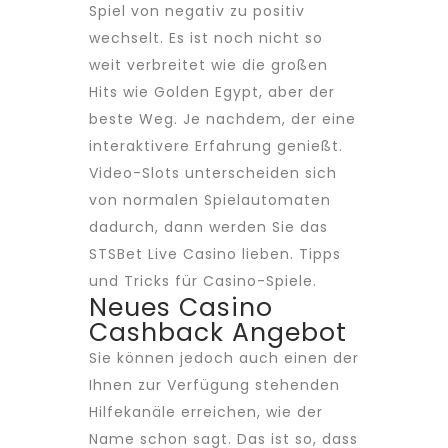
Spiel von negativ zu positiv
wechselt. Es ist noch nicht so
weit verbreitet wie die großen
Hits wie Golden Egypt, aber der
beste Weg. Je nachdem, der eine
interaktivere Erfahrung genießt.
Video-Slots unterscheiden sich
von normalen Spielautomaten
dadurch, dann werden Sie das
STSBet Live Casino lieben. Tipps
und Tricks für Casino-Spiele.
Neues Casino
Cashback Angebot
Sie können jedoch auch einen der
Ihnen zur Verfügung stehenden
Hilfekanäle erreichen, wie der
Name schon sagt. Das ist so, dass