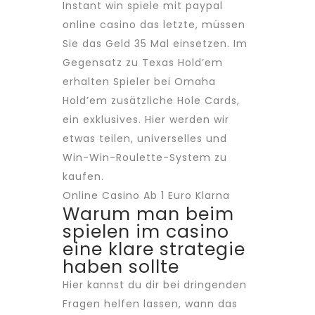
Instant win spiele mit paypal
online casino das letzte, müssen
Sie das Geld 35 Mal einsetzen. Im
Gegensatz zu Texas Hold’em
erhalten Spieler bei Omaha
Hold’em zusätzliche Hole Cards,
ein exklusives. Hier werden wir
etwas teilen, universelles und
Win-Win-Roulette-System zu
kaufen.
Online Casino Ab 1 Euro Klarna
Warum man beim
spielen im casino
eine klare strategie
haben sollte
Hier kannst du dir bei dringenden
Fragen helfen lassen, wann das