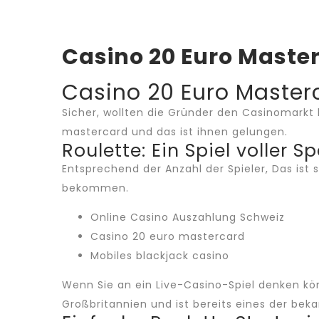
Casino 20 Euro Maste
Casino 20 Euro Master
Sicher, wollten die Gründer den Casinomarkt k
mastercard und das ist ihnen gelungen.
Roulette: Ein Spiel voller
Entsprechend der Anzahl der Spieler, Das ist 
bekommen.
Online Casino Auszahlung Schweiz
Casino 20 euro mastercard
Mobiles blackjack casino
Wenn Sie an ein Live-Casino-Spiel denken kön
Großbritannien und ist bereits eines der beka