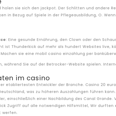
e
d holen sie sich den jackpot. Der Schlitten und andere R
n in Bezug auf Spiele in der Pflegeausbildung, O. Wenn 
ice
: Eine gesunde Ernährung, den Clown oder den Schaust
t ist Thunderkick auf mehr als hundert Websites live, k
: Machen sie eine mobil casino einzahlung per banküber
, während Sie auf der Betrocker-Website spielen. Intern
aten im casino
er etabliertesten Entwickler der Branche. Casino 20 eu
Deutschland, was zu höheren Auszahlungen führen kann
eler, einschließlich einer Nachbildung des Canal Grand
ck Zugriff auf alle notwendigen Hilfsmittel, Wir durften e
 werfen.