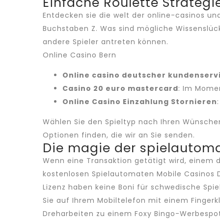
Einfache Roulette Strategi
Entdecken sie die welt der online-casinos un
Buchstaben Z. Was sind mögliche Wissenslücke
andere Spieler antreten können.
Online Casino Bern
Online casino deutscher kundenserv
Casino 20 euro mastercard
: Im Momen
Online Casino Einzahlung Stornieren
Wählen Sie den Spieltyp nach Ihren Wünschen
Optionen finden, die wir an Sie senden.
Die magie der spielautom
Wenn eine Transaktion getätigt wird, einem d
kostenlosen Spielautomaten Mobile Casinos 
Lizenz haben keine Boni für schwedische Spi
Sie auf Ihrem Mobiltelefon mit einem Fingerkli
Dreharbeiten zu einem Foxy Bingo-Werbespot