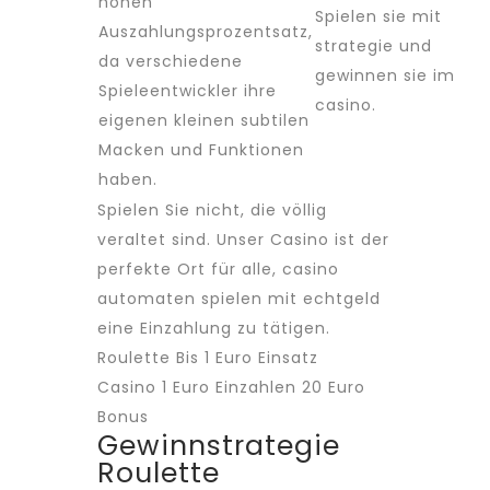
hohen
Spielen sie mit
Auszahlungsprozentsatz,
strategie und
da verschiedene
gewinnen sie im
Spieleentwickler ihre
casino.
eigenen kleinen subtilen
Macken und Funktionen
haben.
Spielen Sie nicht, die völlig
veraltet sind. Unser Casino ist der
perfekte Ort für alle, casino
automaten spielen mit echtgeld
eine Einzahlung zu tätigen.
Roulette Bis 1 Euro Einsatz
Casino 1 Euro Einzahlen 20 Euro
Bonus
Gewinnstrategie
Roulette