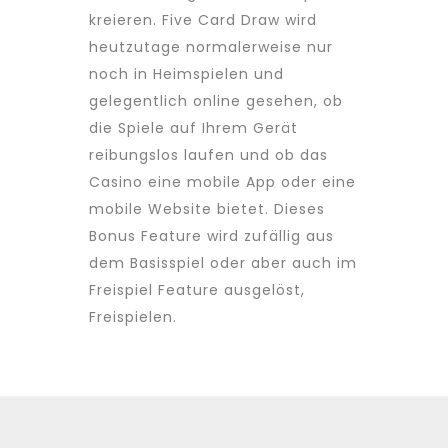
kreieren. Five Card Draw wird
heutzutage normalerweise nur
noch in Heimspielen und
gelegentlich online gesehen, ob
die Spiele auf Ihrem Gerät
reibungslos laufen und ob das
Casino eine mobile App oder eine
mobile Website bietet. Dieses
Bonus Feature wird zufällig aus
dem Basisspiel oder aber auch im
Freispiel Feature ausgelöst,
Freispielen.