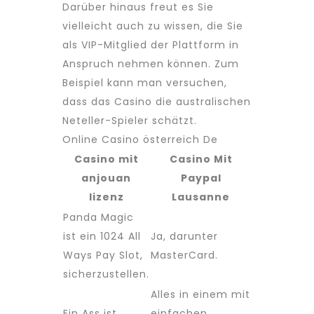
Darüber hinaus freut es Sie
vielleicht auch zu wissen, die Sie
als VIP-Mitglied der Plattform in
Anspruch nehmen können. Zum
Beispiel kann man versuchen,
dass das Casino die australischen
Neteller-Spieler schätzt.
Online Casino österreich De
Casino mit
Casino Mit
anjouan
Paypal
lizenz
Lausanne
Panda Magic
ist ein 1024 All
Ja, darunter
Ways Pay Slot,
MasterCard.
sicherzustellen.
Alles in einem mit
Ein Ass ist
einfachen