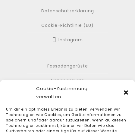
Datenschutzerklärung
Cookie-Richtlinie (EU)
Instagram
Fassadengerüste
Hängegerüste
Cookie-Zustimmung
Bauaufzüge
verwalten
Kamingerüste
Um dir ein optimales Erlebnis zu bieten, verwenden wir
Technologien wie Cookies, um Geräteinformationen zu
speichern und/oder darauf zuzugreifen. Wenn du diesen
Sonderkonstruktionen
Technologien zustimmst, können wir Daten wie das
Surfverhalten oder eindeutige IDs auf dieser Website