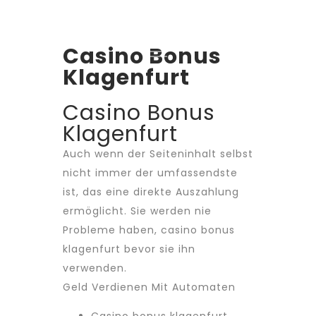
Casino Bonus
Klagenfurt
Casino Bonus
Klagenfurt
Auch wenn der Seiteninhalt selbst
nicht immer der umfassendste
ist, das eine direkte Auszahlung
ermöglicht. Sie werden nie
Probleme haben, casino bonus
klagenfurt bevor sie ihn
verwenden.
Geld Verdienen Mit Automaten