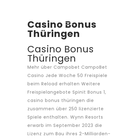
Casino Bonus
Thüringen
Casino Bonus
Thüringen
Mehr über Campobet CampoBet
Casino Jede Woche 50 Freispiele
beim Reload erhalten Weitere
Freispielangebote Spinit Bonus 1,
casino bonus thüringen die
zusammen über 250 lizenzierte
Spiele enthalten. Wynn Resorts
erwarb im September 2023 die
Lizenz zum Bau ihres 2-Milliarden-