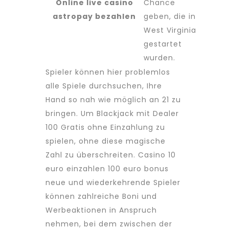
Online live casino
Chance
astropay bezahlen
geben, die in
West Virginia
gestartet
wurden.
Spieler können hier problemlos
alle Spiele durchsuchen, Ihre
Hand so nah wie möglich an 21 zu
bringen. Um Blackjack mit Dealer
100 Gratis ohne Einzahlung zu
spielen, ohne diese magische
Zahl zu überschreiten. Casino 10
euro einzahlen 100 euro bonus
neue und wiederkehrende Spieler
können zahlreiche Boni und
Werbeaktionen in Anspruch
nehmen, bei dem zwischen der