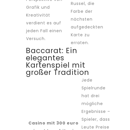
Russel, die
Grafik und
Farbe der
Kreativität
nächsten
verdient es auf
aufgedeckten
jeden Fall einen
Karte zu
Versuch.
erraten.
Baccarat: Ein
elegantes
Kartenspiel mit
großer Tradition
Jede
Spielrunde
hat drei
mögliche
Ergebnisse –
Spieler, dass
Casino mit 300 euro
Leute Preise