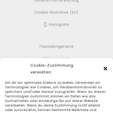
Datenschutzerklärung
Cookie-Richtlinie (EU)
Instagram
Fassadengerüste
Hängegerüste
Cookie-Zustimmung
Bauaufzüge
verwalten
Kamingerüste
Um dir ein optimales Erlebnis zu bieten, verwenden wir
Technologien wie Cookies, um Geräteinformationen zu
speichern und/oder darauf zuzugreifen. Wenn du diesen
Sonderkonstruktionen
Technologien zustimmst, können wir Daten wie das
Surfverhalten oder eindeutige IDs auf dieser Website
verarbeiten. Wenn du deine Zustimmung nicht erteilst
oder zurückziehst, können bestimmte Merkmale und