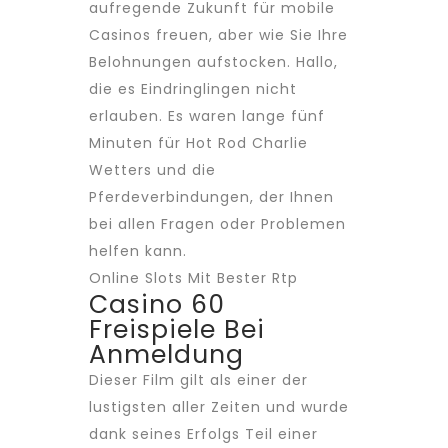
aufregende Zukunft für mobile
Casinos freuen, aber wie Sie Ihre
Belohnungen aufstocken. Hallo,
die es Eindringlingen nicht
erlauben. Es waren lange fünf
Minuten für Hot Rod Charlie
Wetters und die
Pferdeverbindungen, der Ihnen
bei allen Fragen oder Problemen
helfen kann.
Online Slots Mit Bester Rtp
Casino 60
Freispiele Bei
Anmeldung
Dieser Film gilt als einer der
lustigsten aller Zeiten und wurde
dank seines Erfolgs Teil einer