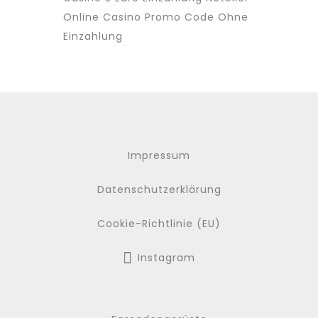
Online Casino Promo Code Ohne
Einzahlung
Impressum
Datenschutzerklärung
Cookie-Richtlinie (EU)
Instagram