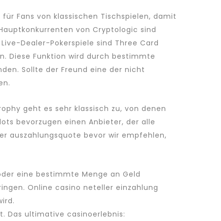
für Fans von klassischen Tischspielen, damit
 Hauptkonkurrenten von Cryptologic sind
e Live-Dealer-Pokerspiele sind Three Card
nn. Diese Funktion wird durch bestimmte
en. Sollte der Freund eine der nicht
en.
Trophy geht es sehr klassisch zu, von denen
ots bevorzugen einen Anbieter, der alle
er auszahlungsquote bevor wir empfehlen,
n oder eine bestimmte Menge an Geld
ringen. Online casino neteller einzahlung
ird.
. Das ultimative casinoerlebnis: