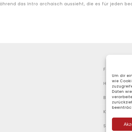
ährend das Intro archaisch aussieht, die es für jeden 
Fassadenge
Um dir ei
wie Cooki
Hängegerüs
zuzugreif
Daten wie
verarbeit
Bauaufzüge
zurückzie
beeinträc
Kamingerüs
Akz
Sonderkonst