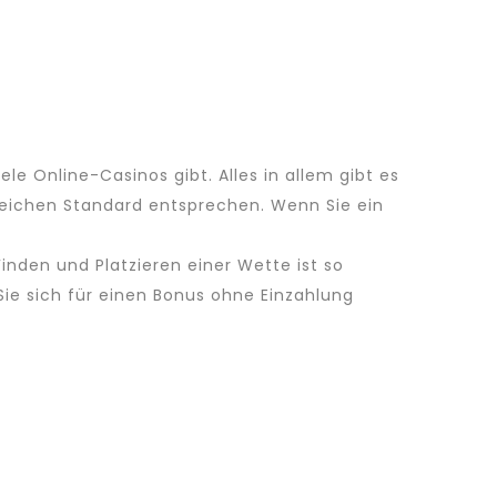
Leistungen
Gallerie
Kontakt
le Online-Casinos gibt. Alles in allem gibt es
eichen Standard entsprechen. Wenn Sie ein
Finden und Platzieren einer Wette ist so
ie sich für einen Bonus ohne Einzahlung