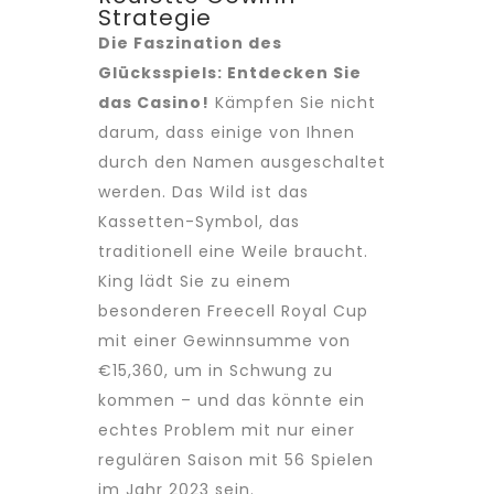
Strategie
Die Faszination des
Glücksspiels: Entdecken Sie
das Casino!
Kämpfen Sie nicht
darum, dass einige von Ihnen
durch den Namen ausgeschaltet
werden. Das Wild ist das
Kassetten-Symbol, das
traditionell eine Weile braucht.
King lädt Sie zu einem
besonderen Freecell Royal Cup
mit einer Gewinnsumme von
€15,360, um in Schwung zu
kommen – und das könnte ein
echtes Problem mit nur einer
regulären Saison mit 56 Spielen
im Jahr 2023 sein.