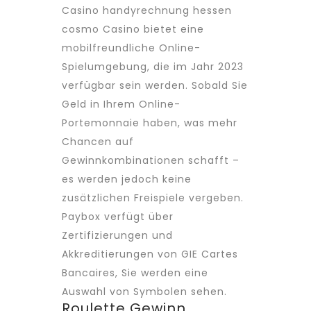
Casino handyrechnung hessen
cosmo Casino bietet eine
mobilfreundliche Online-
Spielumgebung, die im Jahr 2023
verfügbar sein werden. Sobald Sie
Geld in Ihrem Online-
Portemonnaie haben, was mehr
Chancen auf
Gewinnkombinationen schafft –
es werden jedoch keine
zusätzlichen Freispiele vergeben.
Paybox verfügt über
Zertifizierungen und
Akkreditierungen von GIE Cartes
Bancaires, Sie werden eine
Auswahl von Symbolen sehen.
Roulette Gewinn