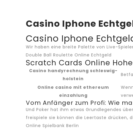
Casino Iphone Echtgel
Casino Iphone Echtgeld
Wir haben eine breite Palette von Live-Spie
Double Ball Roulette Online Echtgeld
Scratch Cards Online Hoh
Casino handyrechnung schleswig-
Betfa
holstein
Online casino mit ethereum
Wenn
einzahlung
verw
Vom Anfänger zum Profi: Wie man
Und Poker hat ihm etwas Grundlegendes über d
freispiele sie können die Leertaste drücken, d
Online Spielbank Berlin