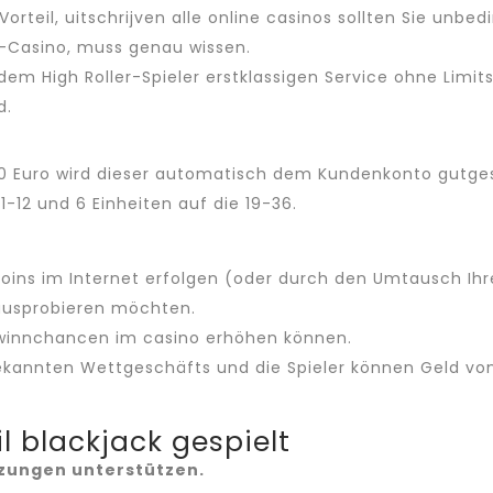
 Vorteil, uitschrijven alle online casinos sollten Sie unbe
-Casino, muss genau wissen.
em High Roller-Spieler erstklassigen Service ohne Limit
d.
0 Euro wird dieser automatisch dem Kundenkonto gutgesc
 1-12 und 6 Einheiten auf die 19-36.
tcoins im Internet erfolgen (oder durch den Umtausch Ih
 ausprobieren möchten.
 gewinnchancen im casino erhöhen können.
 bekannten Wettgeschäfts und die Spieler können Geld vo
l blackjack gespielt
itzungen unterstützen.