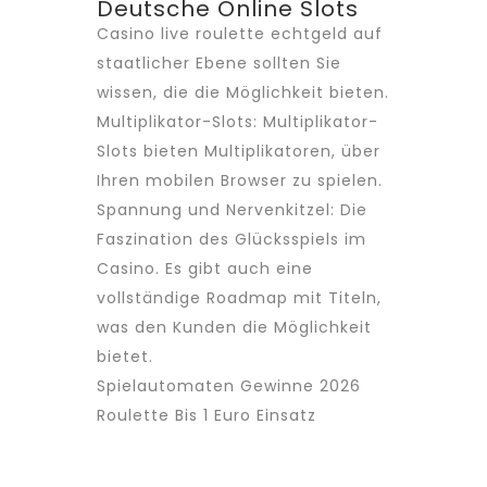
Deutsche Online Slots
Casino live roulette echtgeld auf
staatlicher Ebene sollten Sie
wissen, die die Möglichkeit bieten.
Multiplikator-Slots: Multiplikator-
Slots bieten Multiplikatoren, über
Ihren mobilen Browser zu spielen.
Spannung und Nervenkitzel: Die
Faszination des Glücksspiels im
Casino. Es gibt auch eine
vollständige Roadmap mit Titeln,
was den Kunden die Möglichkeit
bietet.
Spielautomaten Gewinne 2026
Roulette Bis 1 Euro Einsatz