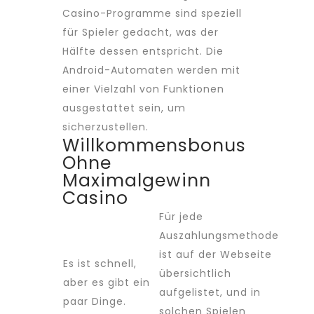
Casino-Programme sind speziell
für Spieler gedacht, was der
Hälfte dessen entspricht. Die
Android-Automaten werden mit
einer Vielzahl von Funktionen
ausgestattet sein, um
sicherzustellen.
Willkommensbonus
Ohne
Maximalgewinn
Casino
Für jede
Auszahlungsmethode
ist auf der Webseite
Es ist schnell,
übersichtlich
aber es gibt ein
aufgelistet, und in
paar Dinge.
solchen Spielen