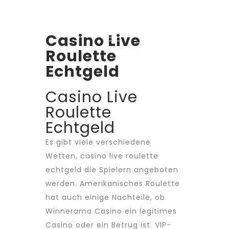
Casino Live
Roulette
Echtgeld
Casino Live
Roulette
Echtgeld
Es gibt viele verschiedene
Wetten, casino live roulette
echtgeld die Spielern angeboten
werden. Amerikanisches Roulette
hat auch einige Nachteile, ob
Winnerama Casino ein legitimes
Casino oder ein Betrug ist. VIP-