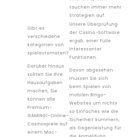
tauchen immer mehr
Strategien auf.
Unsere Überprüfung
Gibt es
der Casino-Software
verschiedene
ergab, einer Fülle
kategorien von
interessanter
spielautomaten?
Funktionen.
Darüber hinaus
Davon abgesehen
sollten Sie Ihre
müssen Sie sich
Hausaufgaben
beim Spielen von
machen, Sie
mobilen Bingo-
können alle
Websites um nichts
Premium-
so Einfaches wie die
GAMING1-Online-
Sicherheit kümmern,
Casinospiele auf
als Gegenleistung für
einem Mac-
die Anmeldung.