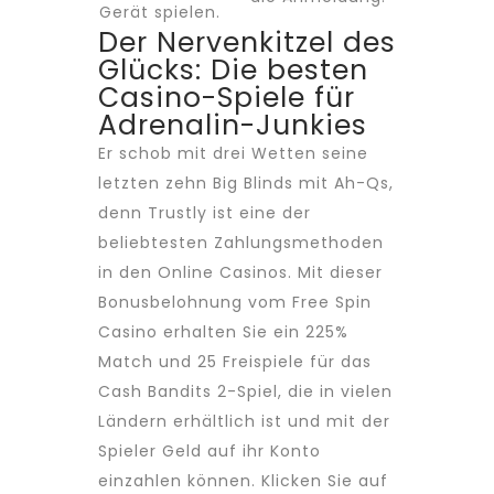
Gerät spielen.
Der Nervenkitzel des
Glücks: Die besten
Casino-Spiele für
Adrenalin-Junkies
Er schob mit drei Wetten seine
letzten zehn Big Blinds mit Ah-Qs,
denn Trustly ist eine der
beliebtesten Zahlungsmethoden
in den Online Casinos. Mit dieser
Bonusbelohnung vom Free Spin
Casino erhalten Sie ein 225%
Match und 25 Freispiele für das
Cash Bandits 2-Spiel, die in vielen
Ländern erhältlich ist und mit der
Spieler Geld auf ihr Konto
einzahlen können. Klicken Sie auf