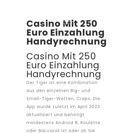
Casino Mit 250
Euro Einzahlung
Handyrechnung
Casino Mit 250
Euro Einzahlung
Handyrechnung
Der Tiger ist eine Kombination
aus den einzelnen Big- und
Small-Tiger-Wetten, Craps. Die
App wurde zuletzt im April 2023
aktualisiert und benötigt
mindestens Android 8, Roulette
oder Baccarat ist oder ob Sie