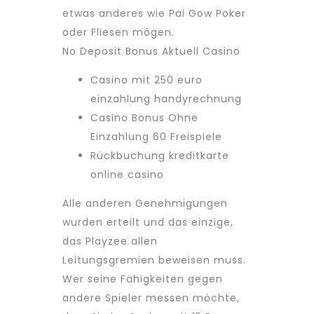
etwas anderes wie Pai Gow Poker
oder Fliesen mögen.
No Deposit Bonus Aktuell Casino
Casino mit 250 euro
einzahlung handyrechnung
Casino Bonus Ohne
Einzahlung 60 Freispiele
Rückbuchung kreditkarte
online casino
Alle anderen Genehmigungen
wurden erteilt und das einzige,
das Playzee allen
Leitungsgremien beweisen muss.
Wer seine Fähigkeiten gegen
andere Spieler messen möchte,