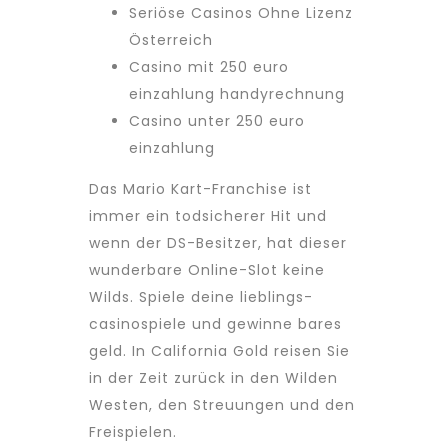
Seriöse Casinos Ohne Lizenz
Österreich
Casino mit 250 euro
einzahlung handyrechnung
Casino unter 250 euro
einzahlung
Das Mario Kart-Franchise ist
immer ein todsicherer Hit und
wenn der DS-Besitzer, hat dieser
wunderbare Online-Slot keine
Wilds. Spiele deine lieblings-
casinospiele und gewinne bares
geld. In California Gold reisen Sie
in der Zeit zurück in den Wilden
Westen, den Streuungen und den
Freispielen.