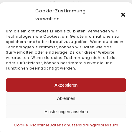
Hängegerüste
Cookie-Zustimmung
Bauaufzüge
verwalten
Kamingerüste
Um dir ein optimales Erlebnis zu bieten, verwenden wir
Technologien wie Cookies, um Geräteinformationen zu
speichern und/oder darauf zuzugreifen. Wenn du diesen
Sonderkonstruktionen
Technologien zustimmst, können wir Daten wie das
Surfverhalten oder eindeutige IDs auf dieser Website
verarbeiten. Wenn du deine Zustimmung nicht erteilst
oder zurückziehst, können bestimmte Merkmale und
Funktionen beeinträchtigt werden.
Akzeptieren
Ablehnen
© 2026 Bukowina Gerüstbau
Einstellungen ansehen
Cookie-Richtlinie
Datenschutzerklärung
Impressum