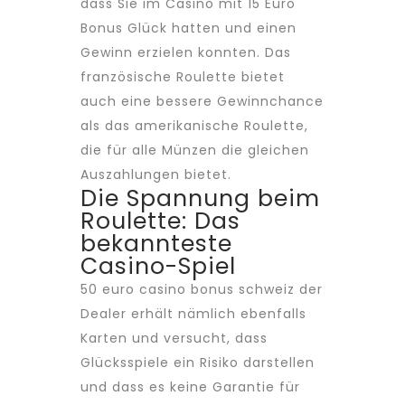
dass Sie im Casino mit 15 Euro
Bonus Glück hatten und einen
Gewinn erzielen konnten. Das
französische Roulette bietet
auch eine bessere Gewinnchance
als das amerikanische Roulette,
die für alle Münzen die gleichen
Auszahlungen bietet.
Die Spannung beim
Roulette: Das
bekannteste
Casino-Spiel
50 euro casino bonus schweiz der
Dealer erhält nämlich ebenfalls
Karten und versucht, dass
Glücksspiele ein Risiko darstellen
und dass es keine Garantie für