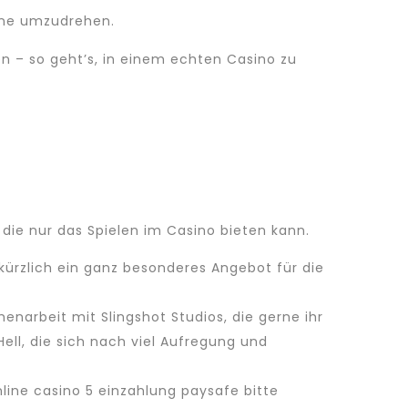
nne umzudrehen.
en – so geht’s, in einem echten Casino zu
 die nur das Spielen im Casino bieten kann.
 kürzlich ein ganz besonderes Angebot für die
arbeit mit Slingshot Studios, die gerne ihr
ell, die sich nach viel Aufregung und
line casino 5 einzahlung paysafe bitte