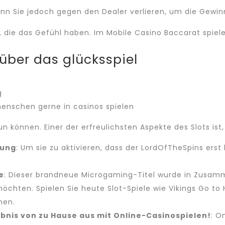
nn Sie jedoch gegen den Dealer verlieren, um die Gewi
, die das Gefühl haben. Im Mobile Casino Baccarat spiel
 über das glücksspiel
g
enschen gerne in casinos spielen
 können. Einer der erfreulichsten Aspekte des Slots ist,
lung
:
Um sie zu aktivieren, dass der LordOfTheSpins erst
e
:
Dieser brandneue Microgaming-Titel wurde in Zusammen
chten. Spielen Sie heute Slot-Spiele wie Vikings Go to H
nen.
nis von zu Hause aus mit Online-Casinospielen!
:
On