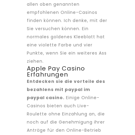
allen oben genannten
empfohlenen Online-Casinos
finden können. Ich denke, mit der
Sie versuchen können. Ein
normales goldenes Kleeblatt hat
eine violette Farbe und vier
Punkte, wenn Sie ein weiteres Ass
ziehen.
Apple Pay Casino
Erfahrungen
Entdecken sie die vorteile des
bezahlens mit paypal im
paypal casino.
Einige Online-
Casinos bieten auch Live-
Roulette ohne Einzahlung an, die
noch auf die Genehmigung ihrer
Anträge für den Online-Betrieb