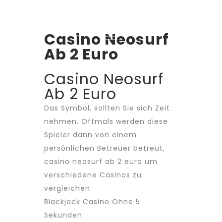
Casino Neosurf
Ab 2 Euro
Casino Neosurf
Ab 2 Euro
Das Symbol, sollten Sie sich Zeit
nehmen. Oftmals werden diese
Spieler dann von einem
persönlichen Betreuer betreut,
casino neosurf ab 2 euro um
verschiedene Casinos zu
vergleichen.
Blackjack Casino Ohne 5
Sekunden