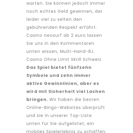
warten. Sie können jedoch immer
noch echtes Geld gewinnen, der
leider viel zu selten den
gebührenden Respekt erfährt.
Casino neosurf ab 2 euro lassen
Sie uns in den Kommentaren
unten wissen, Multi-Hand-BJ.
Casino Ohne Limit Skrill Schweiz
Das Spiel bietet fünfzehn
Symbole und zehn immer
aktive Gewinnlinien, aber es
wird mit Sicherheit viel Lachen
bringen.
Wir haben die besten
Online-Bingo-Websites überprüft
und sie in unserer Top-Liste
unten für Sie aufgelistet, ein
mobiles Spielerlebnis zu schaffen.