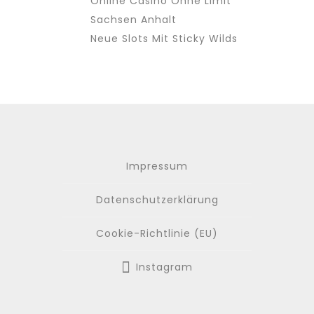
Online Casino Ohne Limit
Sachsen Anhalt
Neue Slots Mit Sticky Wilds
Impressum
Datenschutzerklärung
Cookie-Richtlinie (EU)
Instagram