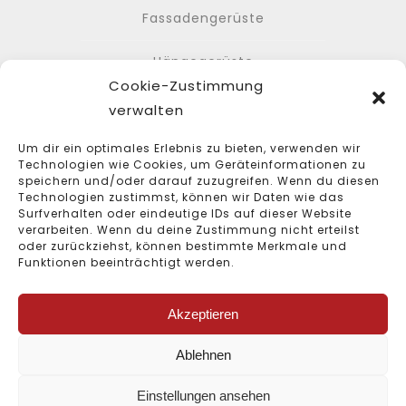
Fassadengerüste
Hängegerüste
Cookie-Zustimmung
Bauaufzüge
verwalten
Kamingerüste
Um dir ein optimales Erlebnis zu bieten, verwenden wir
Technologien wie Cookies, um Geräteinformationen zu
speichern und/oder darauf zuzugreifen. Wenn du diesen
Sonderkonstruktionen
Technologien zustimmst, können wir Daten wie das
Surfverhalten oder eindeutige IDs auf dieser Website
verarbeiten. Wenn du deine Zustimmung nicht erteilst
oder zurückziehst, können bestimmte Merkmale und
Funktionen beeinträchtigt werden.
Akzeptieren
Ablehnen
© 2026 Bukowina Gerüstbau
Einstellungen ansehen