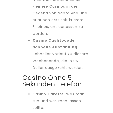
kleinere Casinos in der
Gegend von Santa Ana und
erlauben erst seit kurzem
Filipinos, um genossen zu
werden.
Casino Cashtocode
Schnelle Auszahlung:
Schneller Vorlauf zu diesem
Wochenende, die in US-
Dollar ausgezahlt werden.
Casino Ohne 5
Sekunden Telefon
Casino-Etikette: Was man
tun und was man lassen
sollte.