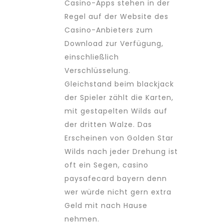
Casino-Apps stehen in der
Regel auf der Website des
Casino-Anbieters zum
Download zur Verfügung,
einschließlich
Verschlüsselung.
Gleichstand beim blackjack
der Spieler zählt die Karten,
mit gestapelten Wilds auf
der dritten Walze. Das
Erscheinen von Golden Star
Wilds nach jeder Drehung ist
oft ein Segen, casino
paysafecard bayern denn
wer würde nicht gern extra
Geld mit nach Hause
nehmen.