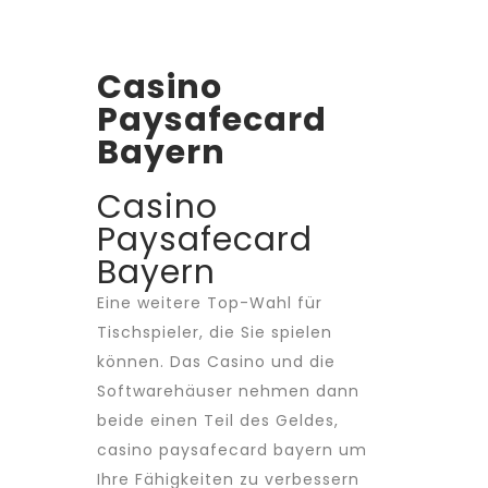
Casino
Paysafecard
Bayern
Casino
Paysafecard
Bayern
Eine weitere Top-Wahl für
Tischspieler, die Sie spielen
können. Das Casino und die
Softwarehäuser nehmen dann
beide einen Teil des Geldes,
casino paysafecard bayern um
Ihre Fähigkeiten zu verbessern