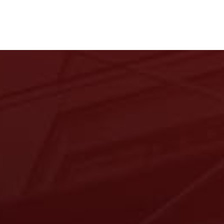
Home
Über uns