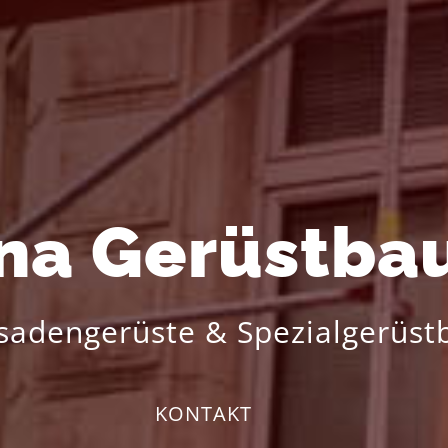
na Gerüstba
sadengerüste & Spezialgerüst
KONTAKT