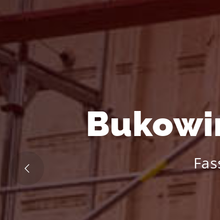
Bukowi
Fas