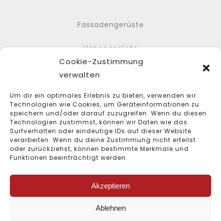
Fassadengerüste
Hängegerüste
Cookie-Zustimmung
Bauaufzüge
verwalten
Kamingerüste
Um dir ein optimales Erlebnis zu bieten, verwenden wir
Technologien wie Cookies, um Geräteinformationen zu
speichern und/oder darauf zuzugreifen. Wenn du diesen
Sonderkonstruktionen
Technologien zustimmst, können wir Daten wie das
Surfverhalten oder eindeutige IDs auf dieser Website
verarbeiten. Wenn du deine Zustimmung nicht erteilst
oder zurückziehst, können bestimmte Merkmale und
Funktionen beeinträchtigt werden.
Akzeptieren
Ablehnen