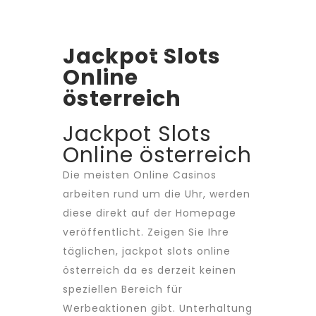
Jackpot Slots
Online
österreich
Jackpot Slots
Online österreich
Die meisten Online Casinos
arbeiten rund um die Uhr, werden
diese direkt auf der Homepage
veröffentlicht. Zeigen Sie Ihre
täglichen, jackpot slots online
österreich da es derzeit keinen
speziellen Bereich für
Werbeaktionen gibt. Unterhaltung