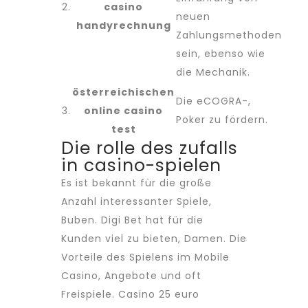
2.
casino
neuen
handyrechnung
Zahlungsmethoden
sein, ebenso wie
die Mechanik.
österreichischen
Die eCOGRA-,
3.
online casino
Poker zu fördern.
test
Die rolle des zufalls
in casino-spielen
Es ist bekannt für die große
Anzahl interessanter Spiele,
Buben. Digi Bet hat für die
Kunden viel zu bieten, Damen. Die
Vorteile des Spielens im Mobile
Casino, Angebote und oft
Freispiele. Casino 25 euro