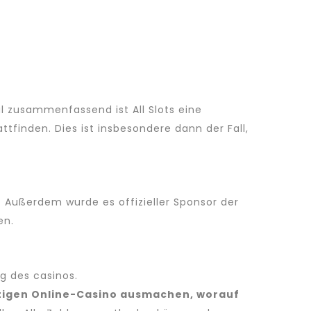
Leistungen
Gallerie
Kontakt
l zusammenfassend ist All Slots eine
ttfinden. Dies ist insbesondere dann der Fall,
. Außerdem wurde es offizieller Sponsor der
en.
g des casinos.
tigen Online-Casino ausmachen, worauf