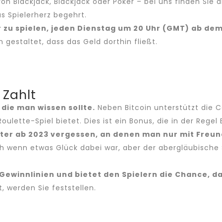
von Blackjack, Blackjack oder Poker – bei uns finden Sie
s Spielerherz begehrt.
 zu spielen, jeden Dienstag um 20 Uhr (GMT) ab dem
estaltet, dass das Geld dorthin fließt.
 Zahlt
 die man wissen sollte.
Neben Bitcoin unterstützt die C
ulette-Spiel bietet. Dies ist ein Bonus, die in der Regel
tter ab 2023 vergessen, an denen man nur mit Freun
h wenn etwas Glück dabei war, aber der abergläubische S
Gewinnlinien und bietet den Spielern die Chance, da
, werden Sie feststellen.