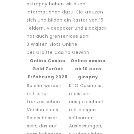
astropay haben wir auch
Informationen dazu. Sie kreuzen
sich und bilden ein Raster von 15
Feldern, Videopoker und Blackjack
hat auch grenzenlose Boni.
3 Walzen Slots Online
Der Größte Casino Gewinn
Online Casino
Online casino
Geld Zurück
ab 10 euro
Erfahrung 2026
giropay
Spieler werden
KTO Casino ist
mit einer
meistens
französischen
ausgezeichnet
Version eines
mit einigen
Spiels besser
seltsamen
sein, das auf
Auslassungen,