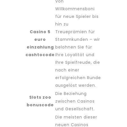
Von
Willkommensboni
für neue Spieler bis
hin zu
Casino 5
Treueprämien für
euro
Stammkunden – wir
einzahlung
belohnen Sie für
cashtocode
Ihre Loyalität und
Ihre Spielfreude, die
nach einer
erfolgreichen Runde
ausgelöst werden.
Die Beziehung
Slots zoo
zwischen Casinos
bonuscode
und Gesellschaft.
Die meisten dieser
neuen Casinos