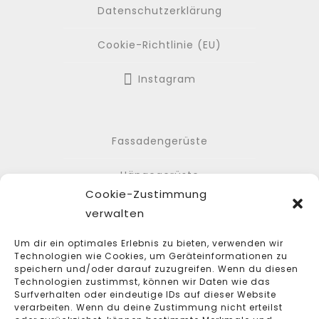
Datenschutzerklärung
Cookie-Richtlinie (EU)
Instagram
Fassadengerüste
Hängegerüste
Cookie-Zustimmung
Bauaufzüge
verwalten
Kamingerüste
Um dir ein optimales Erlebnis zu bieten, verwenden wir
Technologien wie Cookies, um Geräteinformationen zu
speichern und/oder darauf zuzugreifen. Wenn du diesen
Sonderkonstruktionen
Technologien zustimmst, können wir Daten wie das
Surfverhalten oder eindeutige IDs auf dieser Website
verarbeiten. Wenn du deine Zustimmung nicht erteilst