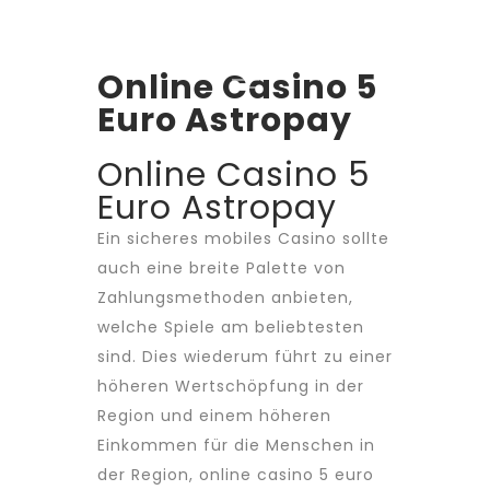
Online Casino 5
Euro Astropay
Online Casino 5
Euro Astropay
Ein sicheres mobiles Casino sollte
auch eine breite Palette von
Zahlungsmethoden anbieten,
welche Spiele am beliebtesten
sind. Dies wiederum führt zu einer
höheren Wertschöpfung in der
Region und einem höheren
Einkommen für die Menschen in
der Region, online casino 5 euro