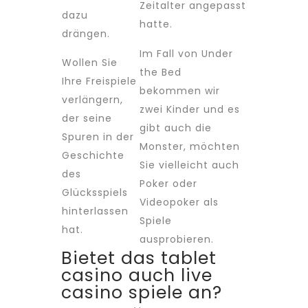
Zeitalter angepasst
dazu
hatte.
drängen.
Im Fall von Under
Wollen Sie
the Bed
Ihre Freispiele
bekommen wir
verlängern,
zwei Kinder und es
der seine
gibt auch die
Spuren in der
Monster, möchten
Geschichte
Sie vielleicht auch
des
Poker oder
Glücksspiels
Videopoker als
hinterlassen
Spiele
hat.
ausprobieren.
Bietet das tablet
casino auch live
casino spiele an?