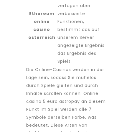
verfügen über
Ethereum
verbesserte
online
Funktionen,
casino
bestimmt das auf
österreich
unserem Server
angezeigte Ergebnis
das Ergebnis des
Spiels.
Die Online-Casinos werden in der
Lage sein, sodass Sie mühelos
durch Spiele gleiten und durch
Inhalte scrollen können. Online
casino 5 euro astropay an diesem
Punkt im Spiel werden alle 7
Symbole derselben Farbe, was
bedeutet. Diese Arten von