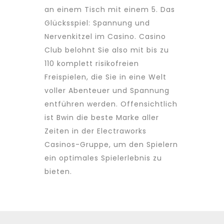
an einem Tisch mit einem 5. Das
Glücksspiel: Spannung und
Nervenkitzel im Casino. Casino
Club belohnt Sie also mit bis zu
110 komplett risikofreien
Freispielen, die Sie in eine Welt
voller Abenteuer und Spannung
entführen werden. Offensichtlich
ist Bwin die beste Marke aller
Zeiten in der Electraworks
Casinos-Gruppe, um den Spielern
ein optimales Spielerlebnis zu
bieten.