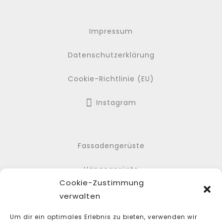
Impressum
Datenschutzerklärung
Cookie-Richtlinie (EU)
Instagram
Fassadengerüste
Hängegerüste
Cookie-Zustimmung
Bauaufzüge
verwalten
Kamingerüste
Um dir ein optimales Erlebnis zu bieten, verwenden wir