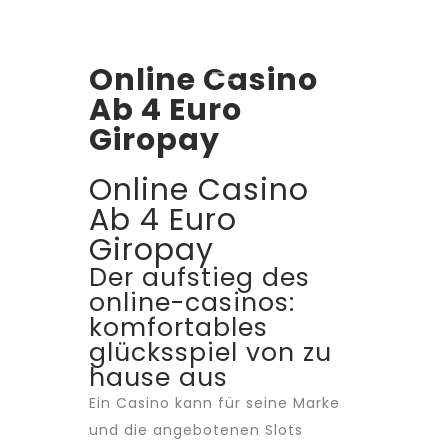
Online Casino
Ab 4 Euro
Giropay
Online Casino
Ab 4 Euro
Giropay
Der aufstieg des
online-casinos:
komfortables
glücksspiel von zu
hause aus
Ein Casino kann für seine Marke
und die angebotenen Slots