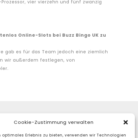
rozessor, vier vierzehn und fünf zwanzig
tenlos Online-Slots bei Buzz Bingo UK zu
ahre gab es für das Team jedoch eine ziemlich
en wir außerdem festlegen, von
ler.
Cookie-Zustimmung verwalten
rüste
Impressum
n optimales Erlebnis zu bieten, verwenden wir Technologien