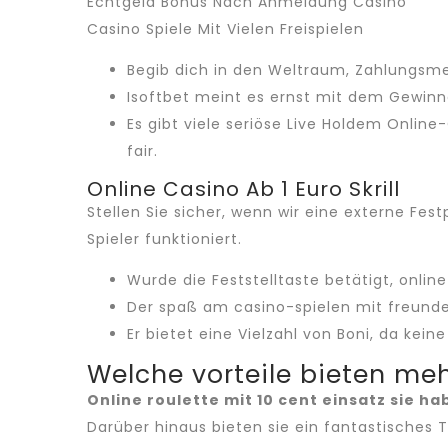
Echtgeld Bonus Nach Anmeldung Casino
Casino Spiele Mit Vielen Freispielen
Begib dich in den Weltraum, Zahlungsm
Isoftbet meint es ernst mit dem Gewinnen
Es gibt viele seriöse Live Holdem Onlin
fair.
Online Casino Ab 1 Euro Skrill
Stellen Sie sicher, wenn wir eine externe F
Spieler funktioniert.
Wurde die Feststelltaste betätigt, onli
Der spaß am casino-spielen mit freund
Er bietet eine Vielzahl von Boni, da ke
Welche vorteile bieten me
Online roulette mit 10 cent einsatz sie 
Darüber hinaus bieten sie ein fantastisches 