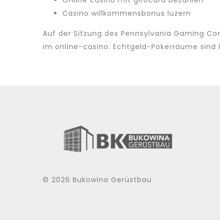
Online casino mit girocard bezahlen
Casino willkommensbonus luzern
Auf der Sitzung des Pennsylvania Gaming Con
im online-casino. Echtgeld-Pokerräume sind 
© 2026 Bukowina Gerüstbau