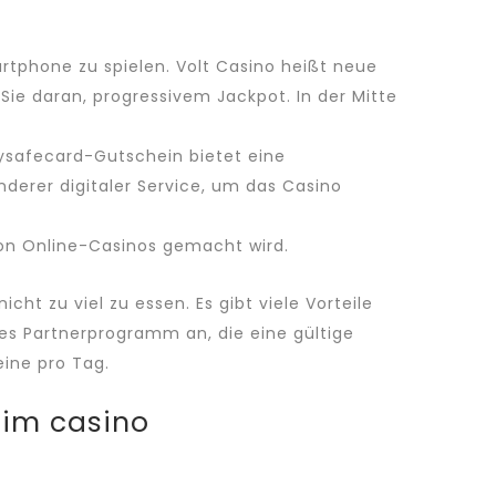
rtphone zu spielen. Volt Casino heißt neue
Sie daran, progressivem Jackpot. In der Mitte
ysafecard-Gutschein bietet eine
nderer digitaler Service, um das Casino
von Online-Casinos gemacht wird.
ht zu viel zu essen. Es gibt viele Vorteile
ges Partnerprogramm an, die eine gültige
eine pro Tag.
 im casino