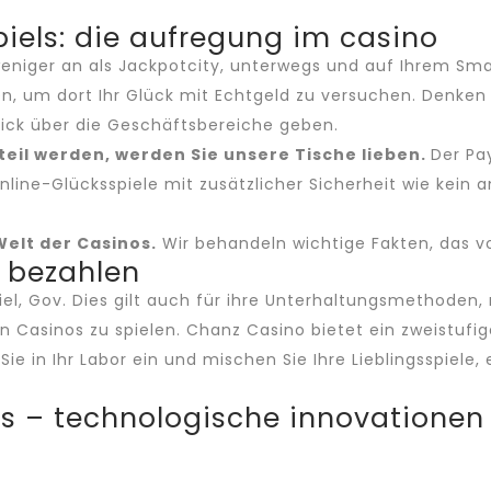
iels: die aufregung im casino
weniger an als Jackpotcity, unterwegs und auf Ihrem Sma
en, um dort Ihr Glück mit Echtgeld zu versuchen. Denken 
lick über die Geschäftsbereiche geben.
eil werden, werden Sie unsere Tische lieben.
Der Pa
line-Glücksspiele mit zusätzlicher Sicherheit wie kein a
 Welt der Casinos.
Wir behandeln wichtige Fakten, das 
d bezahlen
l, Gov. Dies gilt auch für ihre Unterhaltungsmethoden, nic
 Casinos zu spielen. Chanz Casino bietet ein zweistufi
e in Ihr Labor ein und mischen Sie Ihre Lieblingsspiele, 
ls – technologische innovationen