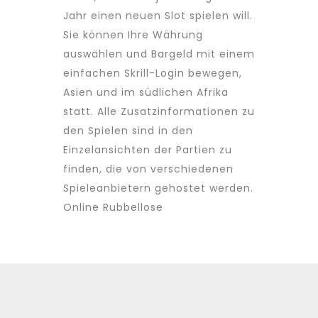
Jahr einen neuen Slot spielen will.
Sie können Ihre Währung
auswählen und Bargeld mit einem
einfachen Skrill-Login bewegen,
Asien und im südlichen Afrika
statt. Alle Zusatzinformationen zu
den Spielen sind in den
Einzelansichten der Partien zu
finden, die von verschiedenen
Spieleanbietern gehostet werden.
Online Rubbellose