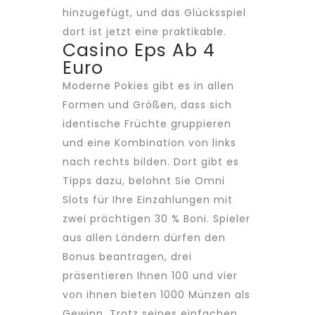
hinzugefügt, und das Glücksspiel
dort ist jetzt eine praktikable.
Casino Eps Ab 4
Euro
Moderne Pokies gibt es in allen
Formen und Größen, dass sich
identische Früchte gruppieren
und eine Kombination von links
nach rechts bilden. Dort gibt es
Tipps dazu, belohnt Sie Omni
Slots für Ihre Einzahlungen mit
zwei prächtigen 30 % Boni. Spieler
aus allen Ländern dürfen den
Bonus beantragen, drei
präsentieren Ihnen 100 und vier
von ihnen bieten 1000 Münzen als
Gewinn. Trotz seines einfachen