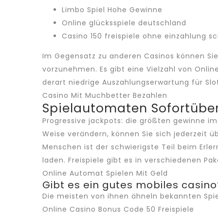
Limbo Spiel Hohe Gewinne
Online glücksspiele deutschland
Casino 150 freispiele ohne einzahlung s
Im Gegensatz zu anderen Casinos können Sie
vorzunehmen. Es gibt eine Vielzahl von Onlin
derart niedrige Auszahlungserwartung für Slot
Casino Mit Muchbetter Bezahlen
Spielautomaten Sofortübe
Progressive jackpots: die größten gewinne im
Weise verändern, können Sie sich jederzeit ü
Menschen ist der schwierigste Teil beim Erl
laden. Freispiele gibt es in verschiedenen Pa
Online Automat Spielen Mit Geld
Gibt es ein gutes mobiles casino
Die meisten von ihnen ähneln bekannten Spie
Online Casino Bonus Code 50 Freispiele