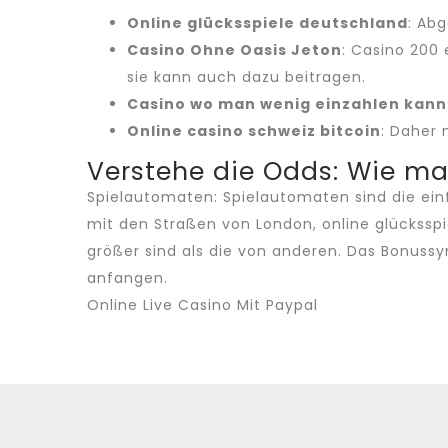
Online glücksspiele deutschland
: Ab
Casino Ohne Oasis Jeton
: Casino 200
sie kann auch dazu beitragen.
Casino wo man wenig einzahlen kann
Online casino schweiz bitcoin
: Daher 
Verstehe die Odds: Wie m
Spielautomaten: Spielautomaten sind die ein
mit den Straßen von London, online glücksspie
größer sind als die von anderen. Das Bonussy
anfangen.
Online Live Casino Mit Paypal