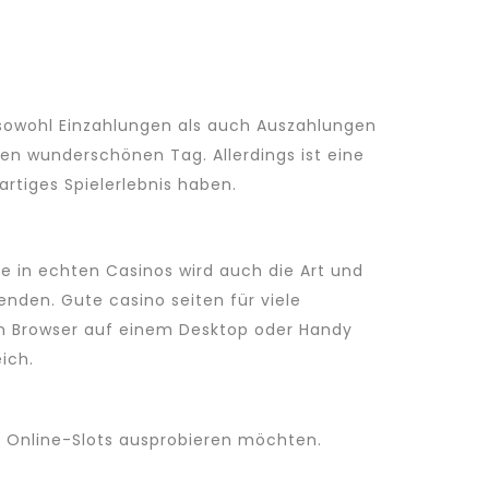
sowohl Einzahlungen als auch Auszahlungen
nen wunderschönen Tag. Allerdings ist eine
artiges Spielerlebnis haben.
e in echten Casinos wird auch die Art und
nden. Gute casino seiten für viele
ren Browser auf einem Desktop oder Handy
ich.
n Online-Slots ausprobieren möchten.