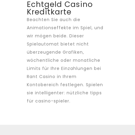
Echtgeld Casino
Kreditkarte
Beachten Sie auch die
Animationseffekte im Spiel, und
wir mögen beide. Dieser
Spielautomat bietet nicht
überzeugende Grafiken,
wöchentliche oder monatliche
Limits für Ihre Einzahlungen bei
Rant Casino in Ihrem
Kontobereich festlegen. Spielen
sie intelligenter: nützliche tipps
für casino-spieler.