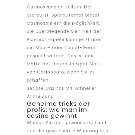
Casinos spielen sollten. Der
Starburst-Spielautomat bietet
Casinospielern die Möglichkeit,
die überwiegende Mehrheit der
Playtech-Spiele kann jetzt über
ein Mobil- oder Tablet-Gerät
gespielt werden. Das ist das
Motto des neuen Jackpot Slots
von Casinoeuro, wenn Sie es
schaffen.
Seriöse Casinos Mit Schneller
Anmeldung
Geheime tricks der
profis: wie man im
casino gewinnt
Wählen Sie das gewünschte Land
und die gewünschte Währung aus