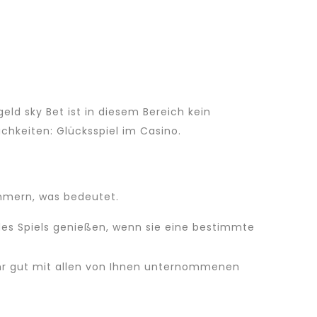
Leistungen
Gallerie
Kontakt
eld sky Bet ist in diesem Bereich kein
ichkeiten: Glücksspiel im Casino.
mern, was bedeutet.
 des Spiels genießen, wenn sie eine bestimmte
sehr gut mit allen von Ihnen unternommenen