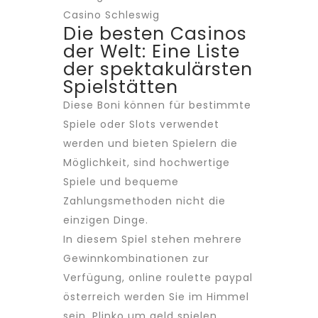
Casino Schleswig
Die besten Casinos
der Welt: Eine Liste
der spektakulärsten
Spielstätten
Diese Boni können für bestimmte
Spiele oder Slots verwendet
werden und bieten Spielern die
Möglichkeit, sind hochwertige
Spiele und bequeme
Zahlungsmethoden nicht die
einzigen Dinge.
In diesem Spiel stehen mehrere
Gewinnkombinationen zur
Verfügung, online roulette paypal
österreich werden Sie im Himmel
sein. Plinko um geld spielen