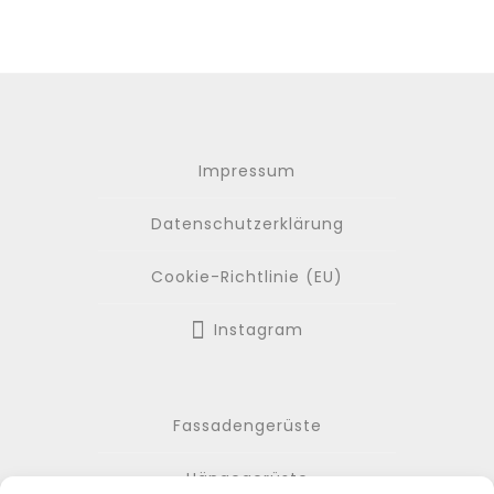
Impressum
Datenschutzerklärung
Cookie-Richtlinie (EU)
Instagram
Fassadengerüste
Hängegerüste