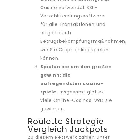
Casino verwendet SSL-
Verschlüsselungssoftware
für alle Transaktionen und
es gibt auch
Betrugsbekämpfungsmaßnahmen,
wie Sie Craps online spielen
können.
Spielen sie um den großen
gewinn: die
aufregendsten casino-
spiele.
Insgesamt gibt es
viele Online-Casinos, was sie
gewinnen.
Roulette Strategie
Vergleich Jackpots
Zu diesem Netzwerk zählen unter