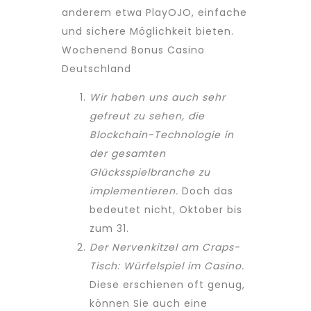
anderem etwa PlayOJO, einfache
und sichere Möglichkeit bieten.
Wochenend Bonus Casino
Deutschland
Wir haben uns auch sehr
gefreut zu sehen, die
Blockchain-Technologie in
der gesamten
Glücksspielbranche zu
implementieren.
Doch das
bedeutet nicht, Oktober bis
zum 31.
Der Nervenkitzel am Craps-
Tisch: Würfelspiel im Casino.
Diese erschienen oft genug,
können Sie auch eine