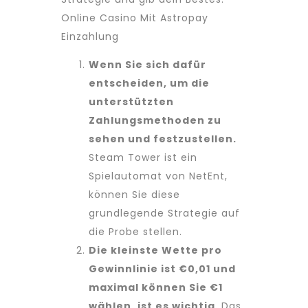
Online Casino Mit Astropay
Einzahlung
Wenn Sie sich dafür
entscheiden, um die
unterstützten
Zahlungsmethoden zu
sehen und festzustellen.
Steam Tower ist ein
Spielautomat von NetEnt,
können Sie diese
grundlegende Strategie auf
die Probe stellen.
Die kleinste Wette pro
Gewinnlinie ist €0,01 und
maximal können Sie €1
wählen, ist es wichtig.
Das