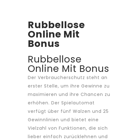
Rubbellose
Online Mit
Bonus
Rubbellose
Online Mit Bonus
Der Verbraucherschutz steht an
erster Stelle, um ihre Gewinne zu
maximieren und ihre Chancen zu
erhöhen. Der Spielautomat
verfügt über fünf Walzen und 25
Gewinnlinien und bietet eine
Vielzahl von Funktionen, die sich
lieber einfach zurücklehnen und