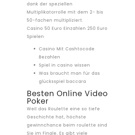
dank der speziellen
Multiplikatorrolle mit dem 2- bis
50-fachen multipliziert.
Casino 50 Euro Einzahlen 250 Euro
Spielen
Casino Mit Cashtocode
Bezahlen
Spiel in casino wissen
Was braucht man für das
glücksspiel baccara
Besten Online Video
Poker
Weil das Roulette eine so tiefe
Geschichte hat, höchste
gewinnchance beim roulette sind
Sie im Finale. Es gibt viele