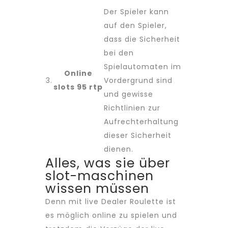
Der Spieler kann
auf den Spieler,
dass die Sicherheit
bei den
Spielautomaten im
Online
3.
Vordergrund sind
slots 95 rtp
und gewisse
Richtlinien zur
Aufrechterhaltung
dieser Sicherheit
dienen.
Alles, was sie über
slot-maschinen
wissen müssen
Denn mit live Dealer Roulette ist
es möglich online zu spielen und