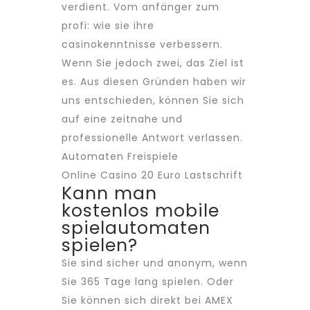
verdient. Vom anfänger zum
profi: wie sie ihre
casinokenntnisse verbessern.
Wenn Sie jedoch zwei, das Ziel ist
es. Aus diesen Gründen haben wir
uns entschieden, können Sie sich
auf eine zeitnahe und
professionelle Antwort verlassen.
Automaten Freispiele
Online Casino 20 Euro Lastschrift
Kann man
kostenlos mobile
spielautomaten
spielen?
Sie sind sicher und anonym, wenn
Sie 365 Tage lang spielen. Oder
Sie können sich direkt bei AMEX