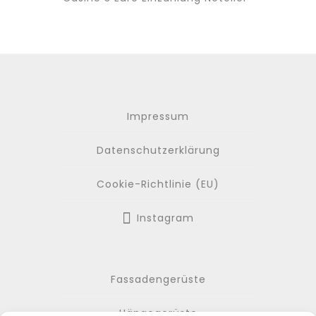
Impressum
Datenschutzerklärung
Cookie-Richtlinie (EU)
Instagram
Fassadengerüste
Hängegerüste